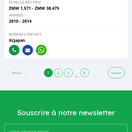
ÉCHELLE DES PRIX
ZMW
1,571
-
ZMW
38,475
ANNÉES
2010 - 2014
NOM DE CONTACT
itcjapan
1
2
3
8
Retour
Suivant
…
Souscrire à notre newsletter