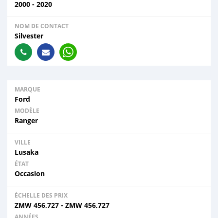
2000 - 2020
NOM DE CONTACT
Silvester
MARQUE
Ford
MODÈLE
Ranger
VILLE
Lusaka
ÉTAT
Occasion
ÉCHELLE DES PRIX
ZMW
456,727
-
ZMW
456,727
ANNÉES