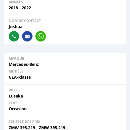
ANNÉES
2018 - 2022
NOM DE CONTACT
Joshua
MARQUE
Mercedes‒Benz
MODÈLE
GLA-klasse
VILLE
Lusaka
ÉTAT
Occasion
ÉCHELLE DES PRIX
ZMW
395,219
-
ZMW
395,219