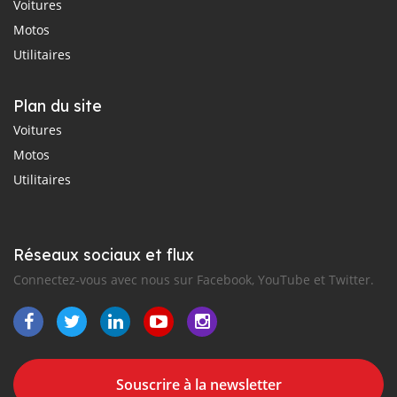
Voitures
Motos
Utilitaires
Plan du site
Voitures
Motos
Utilitaires
Réseaux sociaux et flux
Connectez-vous avec nous sur Facebook, YouTube et Twitter.
Souscrire à la newsletter