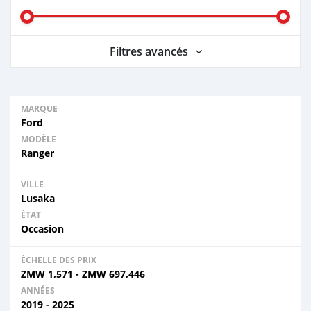
Filtres avancés
MARQUE
Ford
MODÈLE
Ranger
VILLE
Lusaka
ÉTAT
Occasion
ÉCHELLE DES PRIX
ZMW
1,571
-
ZMW
697,446
ANNÉES
2019 - 2025