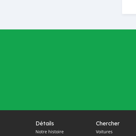
Détails
Chercher
Notre histoire
Voitures