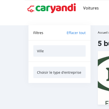
Voitures
Filtres
Effacer tout
Accueil
5 b
Ville
Choisir le type d'entreprise