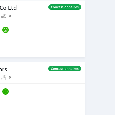
 Co Ltd
Concessionnaires
0
ors
Concessionnaires
0