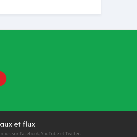
aux et flux
nous sur Facebook, YouTube et Twitter.