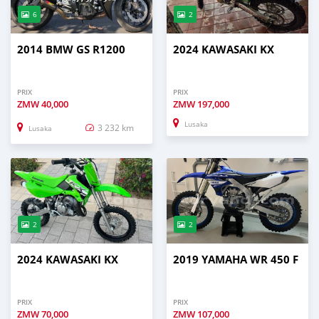
6
2
2014 BMW GS R1200
2024 KAWASAKI KX
PRIX
PRIX
ZMW
40,000
ZMW
197,000
Lusaka
3 232 km
Lusaka
2
2
2024 KAWASAKI KX
2019 YAMAHA WR 450 F
PRIX
PRIX
ZMW
70,000
ZMW
107,000