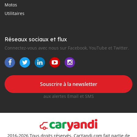
Motos
Utilitaires
Réseaux sociaux et flux
Connectez-vous avec nous sur Facebook, YouTube et Twitter.
Souscrire à la newsletter
aux alertes Email et SMS
2016-2026 Tous droits réservés. CarYandi.com fait partie de