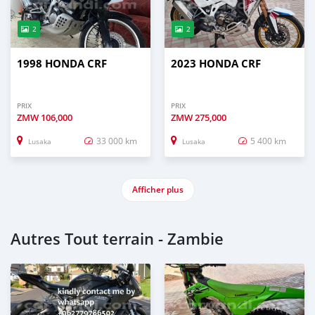
2
2
1998 HONDA CRF
2023 HONDA CRF
PRIX
PRIX
ZMW
106,000
ZMW
275,000
33 000 km
5 400 km
Lusaka
Lusaka
Afficher plus
Autres Tout terrain - Zambie