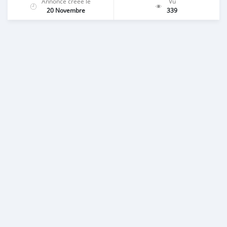
Annonce créée le
Vu
20 Novembre
339