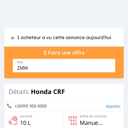
1 acheteur a vu cette annonce aujourd'hui
Faire une offre
Prix
ZMW
Honda CRF
Détails
+26095 950 0000
Appeler
MOTEUR
BOÎTE DE VITESSES
10 L
Manuelle