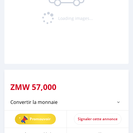
Loading images...
Loading ...
ZMW
57,000
Convertir la monnaie
Promouvoir
Signaler cette annonce