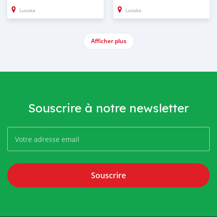
Lusaka
Lusaka
Afficher plus
Souscrire à notre newsletter
Souscrire