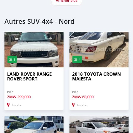
Afficher plus
Autres SUV‒4x4 - Nord
6
4
LAND ROVER RANGE
2018 TOYOTA CROWN
ROVER SPORT
MAJESTA
PRIX
PRIX
ZMW
299,000
ZMW
68,000
Lusaka
Lusaka