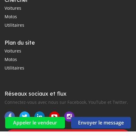
Voitures
Motos
Utilitaires
Plan du site
Voitures
Motos
Utilitaires
Réseaux sociaux et flux
Connectez-vous avec nous sur Facebook, YouTube et Twitter.
Appeler le vendeur
Envoyer le message