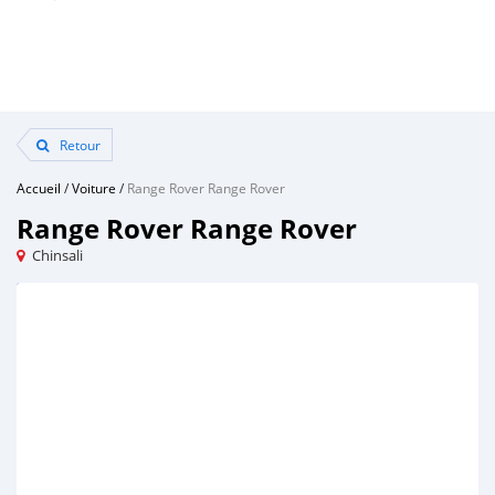
Retour
Accueil
/
Voiture
/
Range Rover Range Rover
Range Rover Range Rover
Chinsali