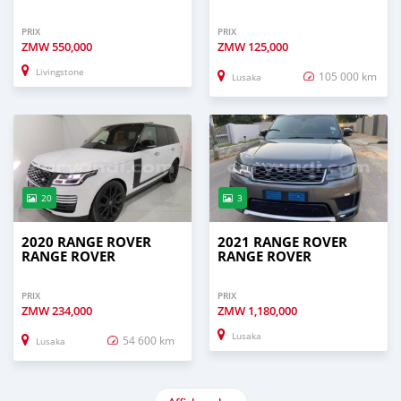
PRIX
PRIX
ZMW
550,000
ZMW
125,000
Livingstone
105 000 km
Lusaka
20
3
2020 RANGE ROVER
2021 RANGE ROVER
RANGE ROVER
RANGE ROVER
PRIX
PRIX
ZMW
234,000
ZMW
1,180,000
Lusaka
54 600 km
Lusaka