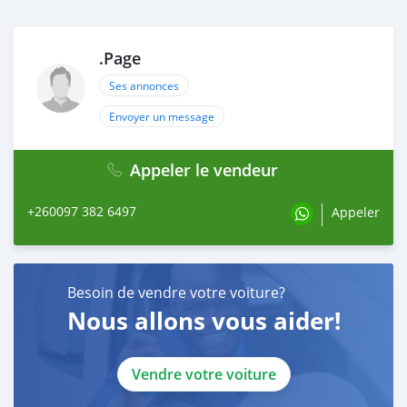
.Page
Ses annonces
Envoyer un message
Appeler le vendeur
+260097 382 6497
Appeler
Besoin de vendre votre voiture?
Nous allons vous aider!
Vendre votre voiture