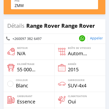
Prix
ZMW
Range Rover Range Rover
Détails
Appeler
+260097 382 6497
MOTEUR
BOÎTE DE VITESSES
N/A
Automatique
KILOMÉTRAGE
ANNÉE
55 000 Km
2015
COULEUR
CARROSSERIE
Blanc
SUV‒4x4
CARBURANT
CLIMATISATION
Essence
Oui