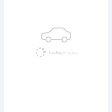
Loading images...
oading ...