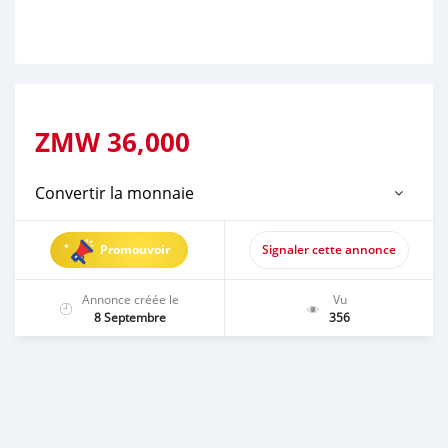
ZMW
36,000
Convertir la monnaie
Promouvoir
Signaler cette annonce
Annonce créée le
Vu
8 Septembre
356